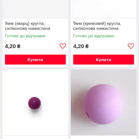
9мм (кварц) кругла,
9мм (кремовий) кругла,
силіконова намистина
силіконова намистина
Готово до відправки
Готово до відправки
4,20
4,20
₴
₴
Купити
Купити