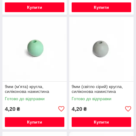
Купити
Купити
9мм (м'ята) кругла,
9мм (світло сірий) кругла,
силіконова намистина
силіконова намистина
Готово до відправки
Готово до відправки
4,20
4,20
₴
₴
Купити
Купити