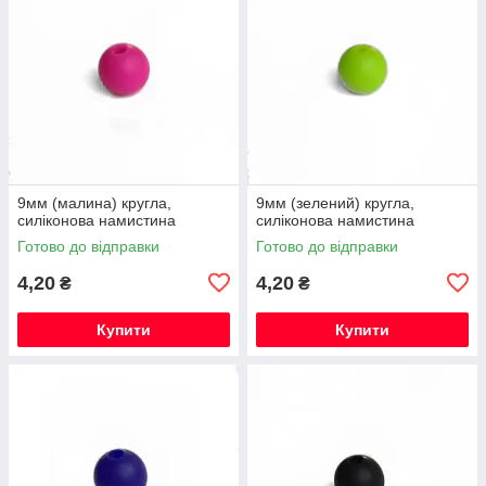
9мм (малина) кругла,
9мм (зелений) кругла,
силіконова намистина
силіконова намистина
Готово до відправки
Готово до відправки
4,20
4,20
₴
₴
Купити
Купити