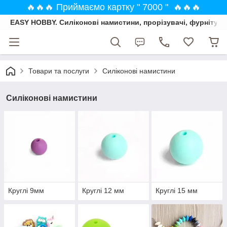
🔥🔥🔥 Приймаємо картку " 7000 " 🔥🔥🔥
EASY HOBBY. Силіконові намистини, прорізувачі, фурнітура
Товари та послуги
Силіконові намистини
Силіконові намистини
Круглі 9мм
Круглі 12 мм
Круглі 15 мм