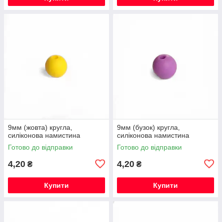
9мм (жовта) кругла,
9мм (бузок) кругла,
силіконова намистина
силіконова намистина
Готово до відправки
Готово до відправки
4,20
4,20
₴
₴
Купити
Купити