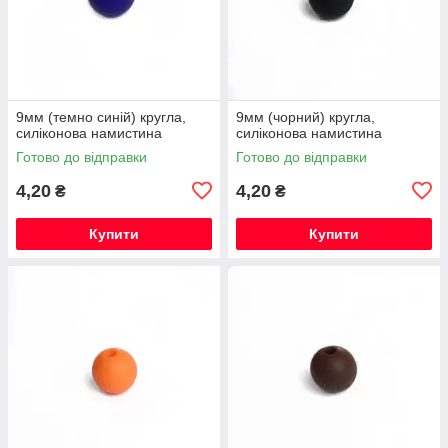
9мм (темно синій) кругла,
9мм (чорний) кругла,
силіконова намистина
силіконова намистина
Готово до відправки
Готово до відправки
4,20
4,20
₴
₴
Купити
Купити