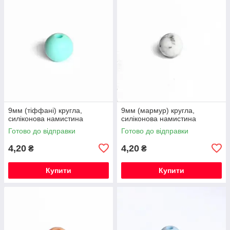
9мм (тіффані) кругла,
9мм (мармур) кругла,
силіконова намистина
силіконова намистина
Готово до відправки
Готово до відправки
4,20
4,20
₴
₴
Купити
Купити