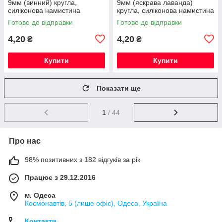
9мм (винний) кругла,
9мм (яскрава лаванда)
силіконова намистина
кругла, силіконова намистина
Готово до відправки
Готово до відправки
4,20
4,20
₴
₴
Купити
Купити
Показати ще
1
/ 44
Про нас
98% позитивних з 182 відгуків за рік
Працює з 29.12.2016
м. Одеса
Космонавтів, 5 (лише офіс), Одеса, Україна
Контакти