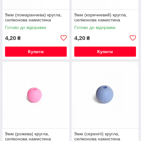
9мм (помаранчева) кругла,
9мм (коричневий) кругла,
силіконова намистина
силіконова намистина
Готово до відправки
Готово до відправки
4,20
4,20
₴
₴
Купити
Купити
9мм (рожева) кругла,
9мм (сереніті) кругла,
силіконова намистина
силіконова намистина