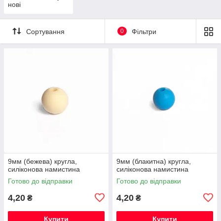
нові
Сортування
0
Фільтри
9мм (бежева) кругла,
9мм (блакитна) кругла,
силіконова намистина
силіконова намистина
Готово до відправки
Готово до відправки
4,20
4,20
₴
₴
Купити
Купити