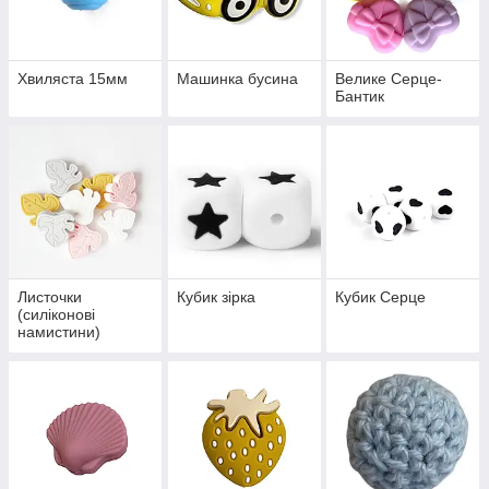
Хвиляста 15мм
Машинка бусина
Велике Серце-
Бантик
Листочки
Кубик зірка
Кубик Серце
(силіконові
намистини)