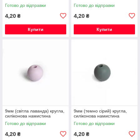
Готово до відправки
Готово до відправки
4,20
4,20
₴
₴
Купити
Купити
9мм (світла лаванда) кругла,
9мм (темно сірий) кругла,
силіконова намистина
силіконова намистина
Готово до відправки
Готово до відправки
4,20
4,20
₴
₴