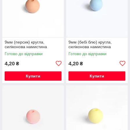
9мм (персик) кругла,
9мм (бебі блю) кругла,
силіконова намистина
силіконова намистина
Готово до відправки
Готово до відправки
4,20
4,20
₴
₴
Купити
Купити