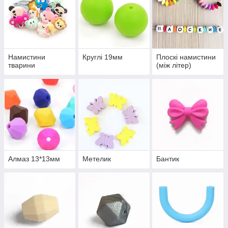
Намистини
Круглі 19мм
Плоскі намистини
тварини
(між літер)
Алмаз 13*13мм
Метелик
Бантик