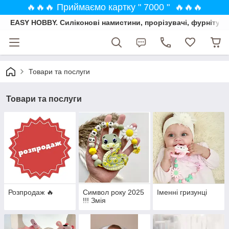
🔥🔥🔥 Приймаємо картку " 7000 " 🔥🔥🔥
EASY HOBBY. Силіконові намистини, прорізувачі, фурнітура
Товари та послуги
Товари та послуги
Розпродаж 🔥
Символ року 2025
Іменні гризунці
!!! Змія