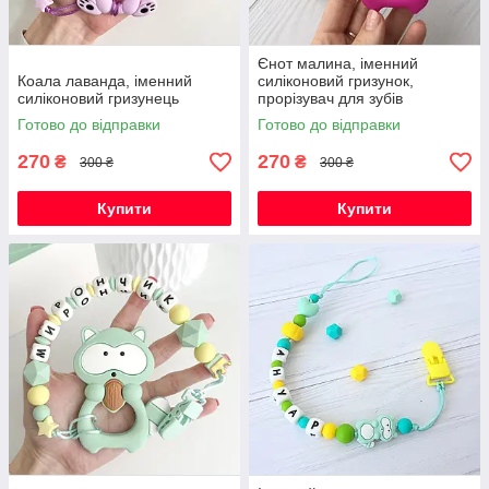
Єнот малина, іменний
Коала лаванда, іменний
силіконовий гризунок,
силіконовий гризунець
прорізувач для зубів
Готово до відправки
Готово до відправки
270
270
₴
₴
300 ₴
300 ₴
Купити
Купити