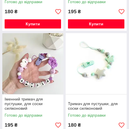
Готово до відправки
Готово до відправки
180
195
₴
₴
Купити
Купити
Іменний тримач для
пустушки, для соски
Тримач для пустушки, для
силіконовий
соски силіконовий
Готово до відправки
Готово до відправки
195
180
₴
₴