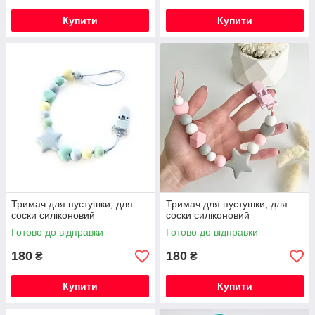
Купити
Купити
Тримач для пустушки, для
Тримач для пустушки, для
соски силіконовий
соски силіконовий
Готово до відправки
Готово до відправки
180
180
₴
₴
Купити
Купити