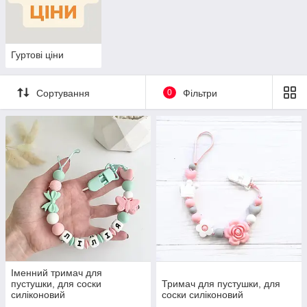
Гуртові ціни
Сортування
0
Фільтри
Іменний тримач для
пустушки, для соски
Тримач для пустушки, для
силіконовий
соски силіконовий