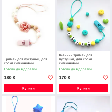
Іменний тримач для
Тримач для пустушки, для
пустушки, для соски
соски силіконовий
силіконовий
Готово до відправки
Готово до відправки
180
170
₴
₴
Купити
Купити