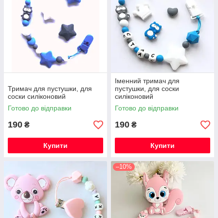
Іменний тримач для
Тримач для пустушки, для
пустушки, для соски
соски силіконовий
силіконовий
Готово до відправки
Готово до відправки
190
190
₴
₴
Купити
Купити
–10%