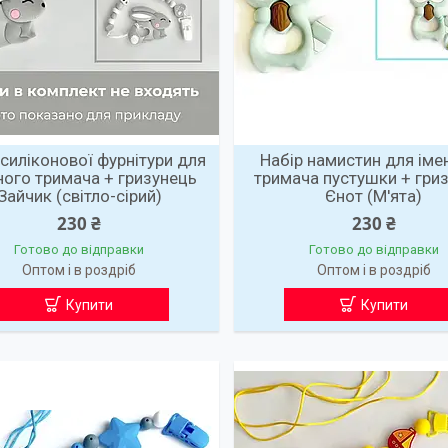
 силіконової фурнітури для
Набір намистин для іме
ного тримача + гризунець
тримача пустушки + гри
Зайчик (світло-сірий)
Єнот (М'ята)
230 ₴
230 ₴
Готово до відправки
Готово до відправки
Оптом і в роздріб
Оптом і в роздріб
Купити
Купити