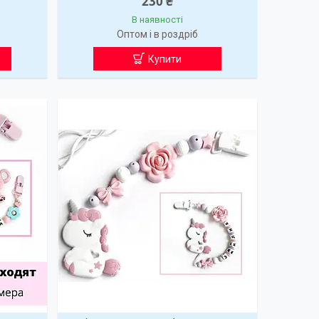
230 ₴
В наявності
Оптом і в роздріб
Купити