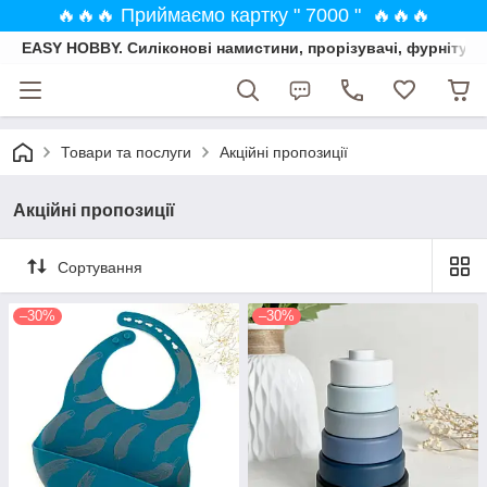
🔥🔥🔥 Приймаємо картку " 7000 " 🔥🔥🔥
EASY HOBBY. Силіконові намистини, прорізувачі, фурнітура
Товари та послуги
Акційні пропозиції
Акційні пропозиції
Сортування
–30%
–30%