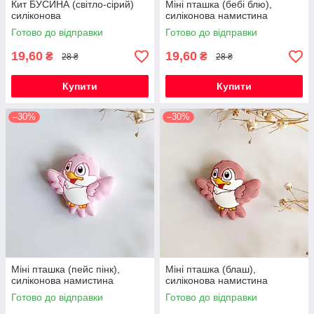
Кит БУСИНА (світло-сірий)
Міні пташка (бебі блю),
силіконова
силіконова намистина
Готово до відправки
Готово до відправки
19,60
19,60
₴
₴
28 ₴
28 ₴
Купити
Купити
–30%
–30%
Міні пташка (пейс пінк),
Міні пташка (блаш),
силіконова намистина
силіконова намистина
Готово до відправки
Готово до відправки