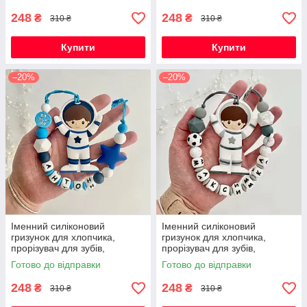
248
248
₴
₴
310 ₴
310 ₴
Купити
Купити
–20%
–20%
Іменний силіконовий
Іменний силіконовий
гризунок для хлопчика,
гризунок для хлопчика,
прорізувач для зубів,
прорізувач для зубів,
Космонавт (темно-синій)
Космонавт (світло-сірий)
Готово до відправки
Готово до відправки
248
248
₴
₴
310 ₴
310 ₴