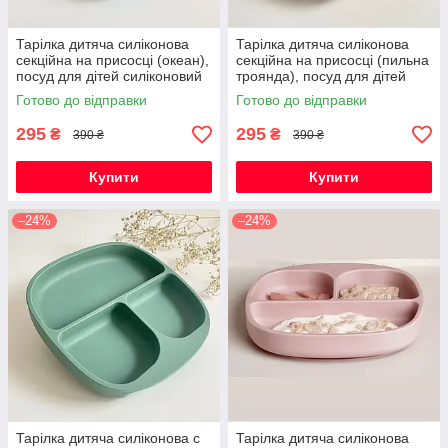
Тарілка дитяча силіконова
Тарілка дитяча силіконова
секційна на присосці (океан),
секційна на присосці (пильна
посуд для дітей силіконовий
троянда), посуд для дітей
силіконовий
Готово до відправки
Готово до відправки
295
295
₴
₴
390 ₴
390 ₴
Купити
Купити
–24%
–24%
Тарілка дитяча силіконова с
Тарілка дитяча силіконова