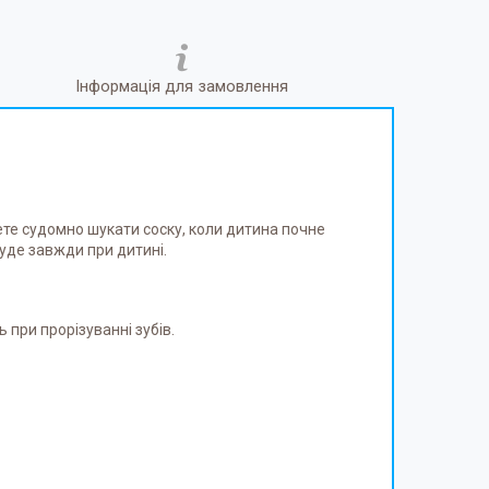
Інформація для замовлення
ете судомно шукати соску, коли дитина почне
буде завжди при дитині.
 при прорізуванні зубів.