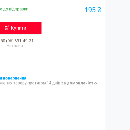
195 ₴
о до відправки
Купити
80 (96) 691-49-31
Наталья
нення товару протягом 14 днів
за домовленістю