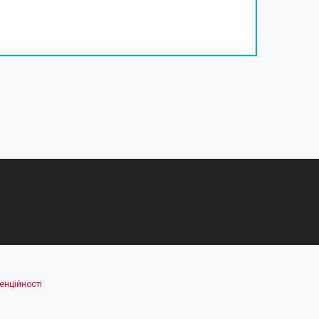
енційності