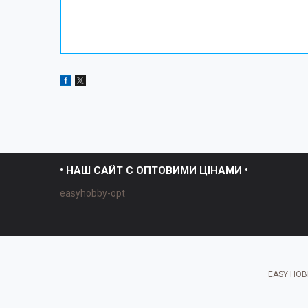
• НАШ САЙТ С ОПТОВИМИ ЦІНАМИ •
easyhobby-opt