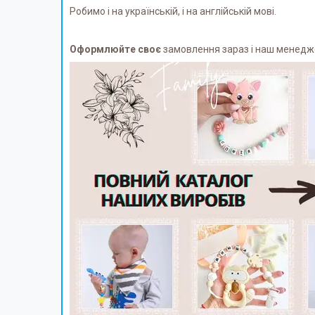
Робимо і на українській, і на англійській мові.
Оформлюйте своє
замовлення зараз і наш менеджер