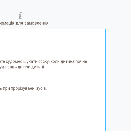
ормація для замовлення
ете судомно шукати соску, коли дитина почне
буде завжди при дитині.
 при прорізуванні зубів.