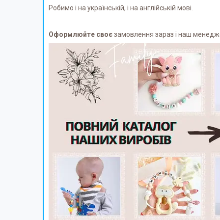
Робимо і на українській, і на англійській мові.
Оформлюйте своє
замовлення зараз і наш менеджер