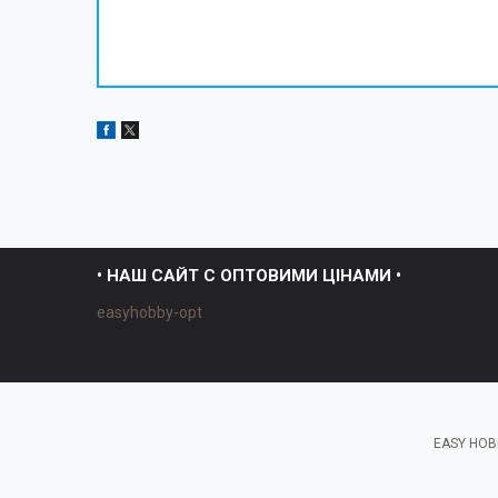
• НАШ САЙТ С ОПТОВИМИ ЦІНАМИ •
easyhobby-opt