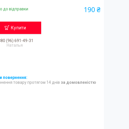
190 ₴
о до відправки
Купити
80 (96) 691-49-31
Наталья
нення товару протягом 14 днів
за домовленістю