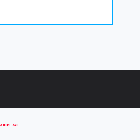
енційності