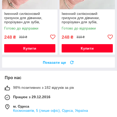
Іменний силіконовий
Іменний силіконовий
гризунок для дівчинки,
гризунок для дівчинки,
прорізувач для зубів,
прорізувач для зубів,
Монстера (червоний)
Монстера (винний)
Готово до відправки
Готово до відправки
248
248
₴
₴
310 ₴
310 ₴
Купити
Купити
Показати ще
Про нас
98% позитивних з 182 відгуків за рік
Працює з 29.12.2016
м. Одеса
Космонавтів, 5 (лише офіс), Одеса, Україна