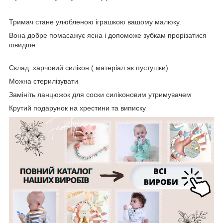
Тримач стане улюбленою іграшкою вашому малюку.
Вона добре помасажує ясна і допоможе зубкам прорізатися
швидше.
Склад: харчовий силікон ( матеріал як пустушки)
Можна стерилізувати
Замініть ланцюжок для соски силіконовим утримувачем
Крутий подарунок на хрестини та виписку