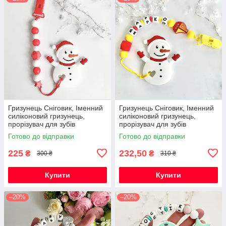
Гризунець Сніговик, Іменний
Гризунець Сніговик, Іменний
силіконовий гризунець,
силіконовий гризунець,
прорізувач для зубів
прорізувач для зубів
Готово до відправки
Готово до відправки
225
232,50
₴
₴
300 ₴
310 ₴
Купити
Купити
–20%
–20%