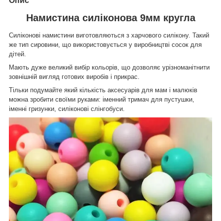
Опис
Намистина силіконова 9мм кругла
Силіконові намистини виготовляються з харчового силікону
.
Такий
же тип сировини, що використовується у виробництві сосок для
дітей.
Мають дуже великий вибір кольорів, що дозволяє урізноманітнити
зовнішній вигляд готових виробів і прикрас.
Тільки подумайте який кількість аксесуарів для мам і малюків
можна зробити своїми руками:
іменний тримач для пустушки,
іменні гризунки, силіконові слінгобуси.