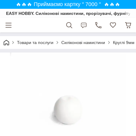
🔥🔥🔥 Приймаємо картку " 7000 " 🔥🔥🔥
EASY HOBBY. Силіконові намистини, прорізувачі, фурнітура
Товари та послуги
Силіконові намистини
Круглі 9мм