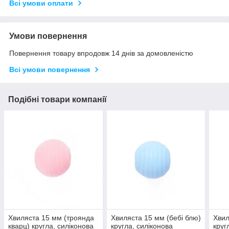
Всі умови оплати
Умови повернення
Повернення товару впродовж 14 днів за домовленістю
Всі умови повернення
Подібні товари компанії
Хвиляста 15 мм (троянда
Хвиляста 15 мм (бебі блю)
Хвил
кварц) кругла, силіконова
кругла, силіконова
круг