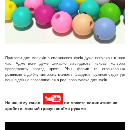
Прикраси для малюків з силіконових бус
ін дуже популярні в наш
час. Адже вони дуже шикарно виглядають, яскраві кольори
привертають погляд крихт. Різні форми та огранювання
розвивають дрібну моторику малюків. Завдяки пружною структурі
вони відмінно справляються в ролі прорізувача для зубів.
На нашому каналі
ви можете подивитися як
зробити іменний гризун своїми руками