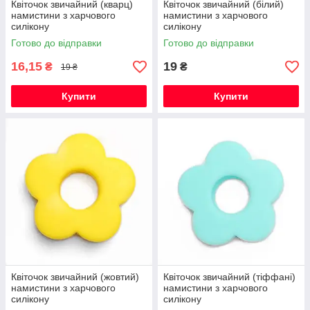
Квіточок звичайний (кварц)
Квіточок звичайний (білий)
намистини з харчового
намистини з харчового
силікону
силікону
Готово до відправки
Готово до відправки
16,15
19
₴
₴
19 ₴
Купити
Купити
Квіточок звичайний (жовтий)
Квіточок звичайний (тіффані)
намистини з харчового
намистини з харчового
силікону
силікону