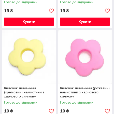
Готово до відправки
Готово до відправки
19
19
₴
₴
Купити
Купити
Квіточок звичайний
Квіточок звичайний (рожевий)
(кремовий) намистини з
намистини з харчового
харчового силікону
силікону
Готово до відправки
Готово до відправки
19
19
₴
₴