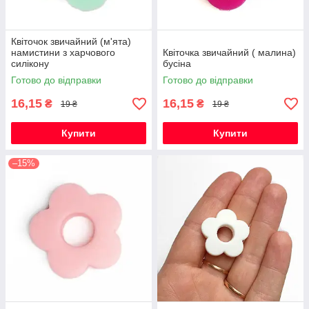
Квіточок звичайний (м'ята)
намистини з харчового
Квіточка звичайний ( малина)
силікону
бусіна
Готово до відправки
Готово до відправки
16,15
16,15
₴
₴
19 ₴
19 ₴
Купити
Купити
–15%