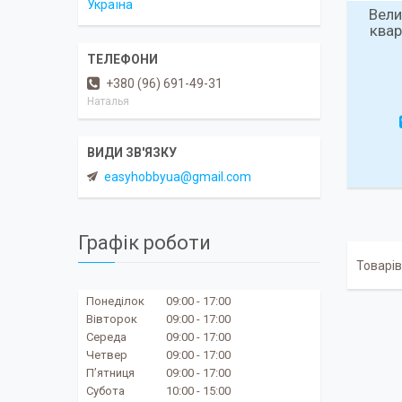
Україна
Вели
квар
+380 (96) 691-49-31
Наталья
easyhobbyua@gmail.com
Графік роботи
Понеділок
09:00
17:00
Вівторок
09:00
17:00
Середа
09:00
17:00
Четвер
09:00
17:00
Пʼятниця
09:00
17:00
Субота
10:00
15:00