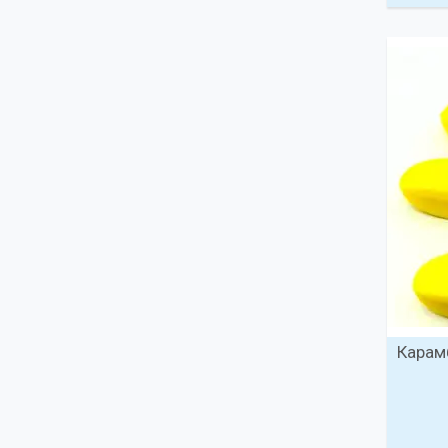
Карам