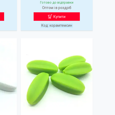
Готово до відправки
Оптом і в роздріб
Купити
корамтемсин