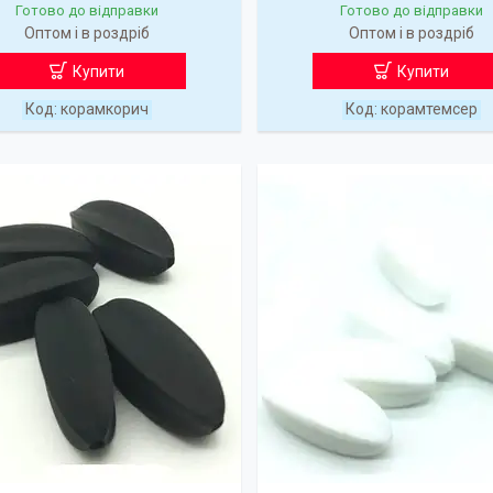
Готово до відправки
Готово до відправки
Оптом і в роздріб
Оптом і в роздріб
Купити
Купити
корамкорич
корамтемсер