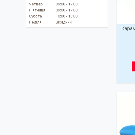
Четвер
09:00
17:00
Пʼятниця
09:00
17:00
Субота
10:00
15:00
Неділя
Вихідний
Карам