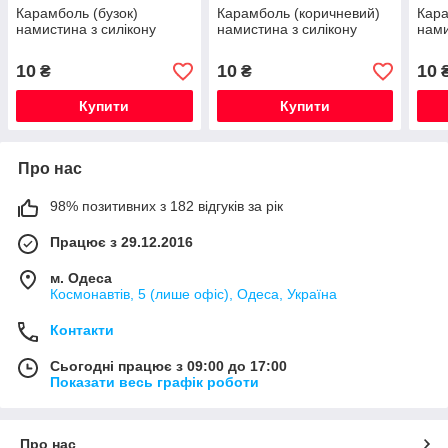
Карамболь (бузок)
Карамболь (коричневий)
Кара
намистина з силікону
намистина з силікону
нами
10
10
10
₴
₴
Купити
Купити
Про нас
98% позитивних з 182 відгуків за рік
Працює з 29.12.2016
м. Одеса
Космонавтів, 5 (лише офіс), Одеса, Україна
Контакти
Сьогодні працює з 09:00 до 17:00
Показати весь графік роботи
Про нас