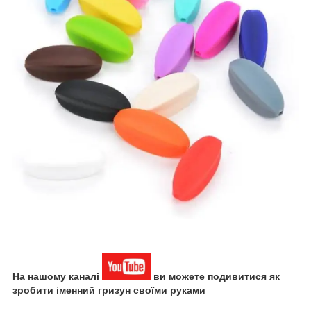
На нашому каналі
ви можете подивитися як
зробити іменний гризун своїми руками