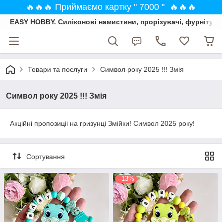
🔥🔥🔥 Приймаємо картку " 7000 " 🔥🔥🔥
EASY HOBBY. Силіконові намистини, прорізувачі, фурнітура
Товари та послуги
Символ року 2025 !!! Змія
Символ року 2025 !!! Змія
Акційні пропозиціі на гризунці Змійки! Символ 2025 року!
Сортування
–13%