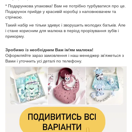
* Подарункова упаковка! Вам не потрібно турбуватися про це.
Подарунок прийде у красивій коробці з наповнювачем та
стрічкою.
Такий набір не тільки здивує і зворушить молодих батьків. Але
і стане корисним для малюка в період прорізування зубів і
прикорму.
Зробимо із необхідним Вам ім'ям малюка!
Оформляйте зараз замовлення і наш менеджер зв'яжеться з
Вами і уточнить усі деталі по телефону.