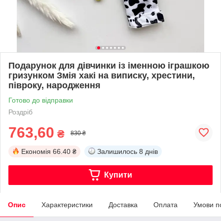
Подарунок для дівчинки із іменною іграшкою
гризунком Змія хакі на виписку, хрестини,
півроку, народження
Готово до відправки
Роздріб
763,60
₴
830 ₴
Економія
66.40 ₴
Залишилось
8 днів
Купити
Опис
Характеристики
Доставка
Оплата
Умови п