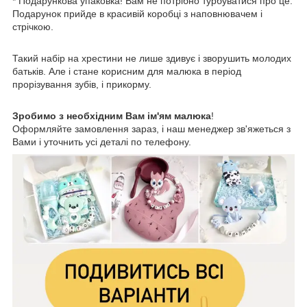
* Подарункова упаковка! Вам не потрібно турбуватися про це.
Подарунок прийде в красивій коробці з наповнювачем і
стрічкою.
Такий набір на хрестини не лише здивує і зворушить молодих
батьків. Але і стане корисним для малюка в період
прорізування зубів, і прикорму.
Зробимо з необхідним Вам ім'ям малюка
!
Оформляйте замовлення зараз, і наш менеджер зв'яжеться з
Вами і уточнить усі деталі по телефону.