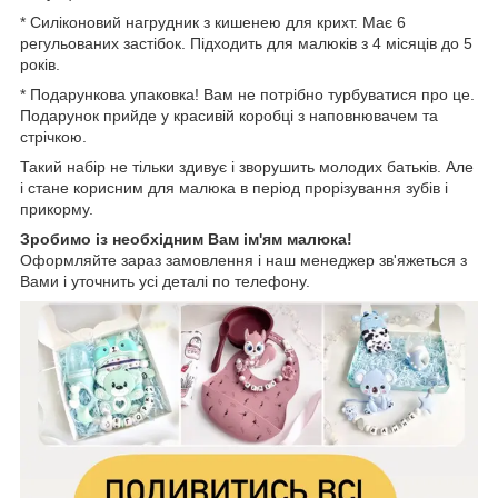
* Силіконовий нагрудник з кишенею для крихт. Має 6
регульованих застібок. Підходить для малюків з 4 місяців до 5
років.
* Подарункова упаковка! Вам не потрібно турбуватися про це.
Подарунок прийде у красивій коробці з наповнювачем та
стрічкою.
Такий набір не тільки здивує і зворушить молодих батьків. Але
і стане корисним для малюка в період прорізування зубів і
прикорму.
Зробимо із необхідним Вам ім'ям малюка!
Оформляйте зараз замовлення і наш менеджер зв'яжеться з
Вами і уточнить усі деталі по телефону.