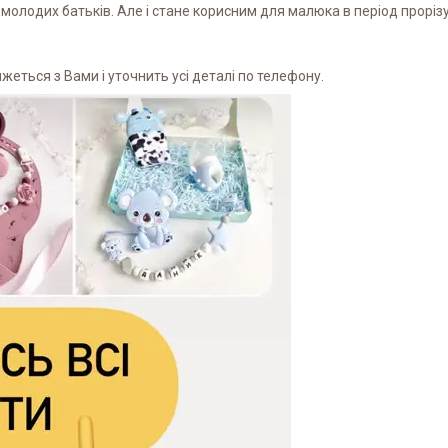
молодих батьків. Але і стане корисним для малюка в період прорізу
еться з Вами і уточнить усі деталі по телефону.