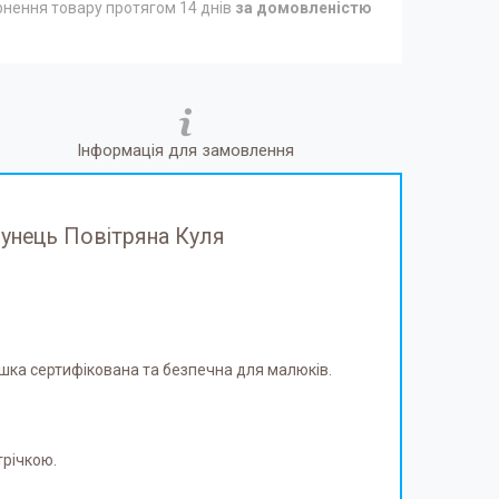
нення товару протягом 14 днів
за домовленістю
Інформація для замовлення
зунець Повітряна Куля
грашка сертифікована та безпечна для малюків.
трічкою.