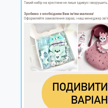
Такий набір на хрестини не лише здивує і зворушить 
Зробимо з необхідним Вам ім'ям малюка
!
Оформляйте замовлення зараз, і наш менеджер зв'яж