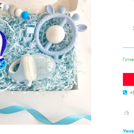
Готов
+3