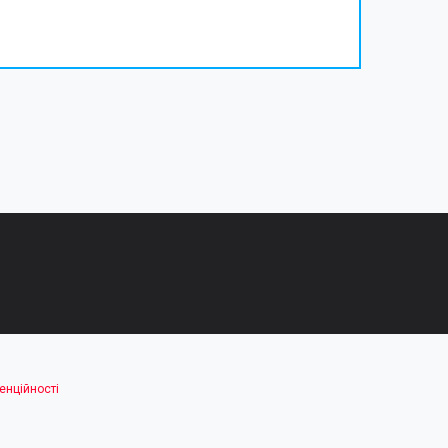
енційності