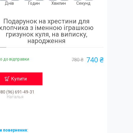
Днів
Годин
Хвилин
Секунд
Подарунок на хрестини для
хлопчика з іменною іграшкою
гризунок куля, на виписку,
народження
740 ₴
о до відправки
780 ₴
Купити
80 (96) 691-49-31
Наталья