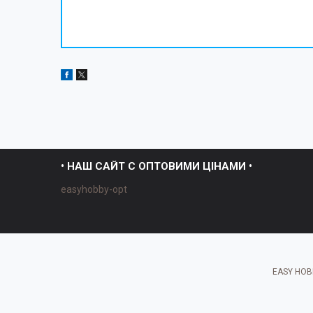
• НАШ САЙТ С ОПТОВИМИ ЦІНАМИ •
easyhobby-opt