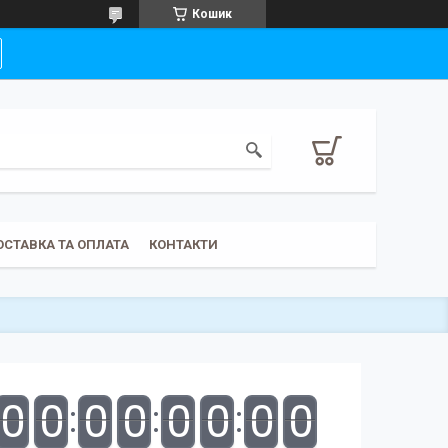
Кошик
ОСТАВКА ТА ОПЛАТА
КОНТАКТИ
0
0
0
0
0
0
0
0