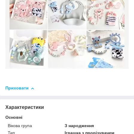
Приховати
Характеристики
Основні
Вікова група
З народження
Тип
Іграшка з прорізувачем