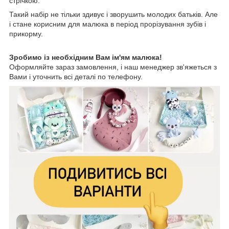
стрічкою.
Такий набір не тільки здивує і зворушить молодих батьків. Але
і стане корисним для малюка в період прорізування зубів і
прикорму.
Зробимо із необхідним Вам ім'ям малюка!
Оформляйте зараз замовлення, і наш менеджер зв'яжеться з
Вами і уточнить всі деталі по телефону.