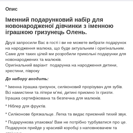
Опис
Іменний подарунковий набір для
новонародженої дівчинки з іменною
іграшкою гризунець Олень.
Друзі запросили Вас в гості і ви не можете вибрати подарунок
на народження малюка, що буде актуальним і оригінальним.
Саме для таких цілей ми розробили прикольні подарунки для
новонароджених та малюків.
Оригінальний варіант подарунка на народження дитини,
хрестини, півроку
До набору входить:
* Іменна іграшка гризунок, силіконовий прорізувач для зубів.
Всі намистини та літери м'які, дитині приємно їх гризти.
Іграшка сертифікована та безпечна для малюків.
* Ніблер для фруктів.
* Силіконове брязкальце. Легка та видає приємний тихий звук.
* Подарункова упаковка! Вам не потрібно турбуватися про це.
Подарунок прийде у красивій коробці з наповнювачем та