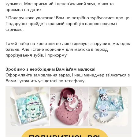
кулькою. Має приємний і ненав'язливий звук, м'яка та
приємна на дотик.
* Подарункова упаковка! Вам не потрібно турбуватися про це.
Подарунок прийде в красивій коробці з наповнювачем і
стрічкою.
Такий набір на хрестини не лише здивує і зворушить молодих
батьків. Але і стане корисним для малюка в період
прорізування зубів, і прикорму.
Зробимо з необхідним Вам ім'ям малюка
!
Оформляйте замовлення зараз, і наш менеджер зв'яжеться з
Вами і уточнить усі деталі по телефону.