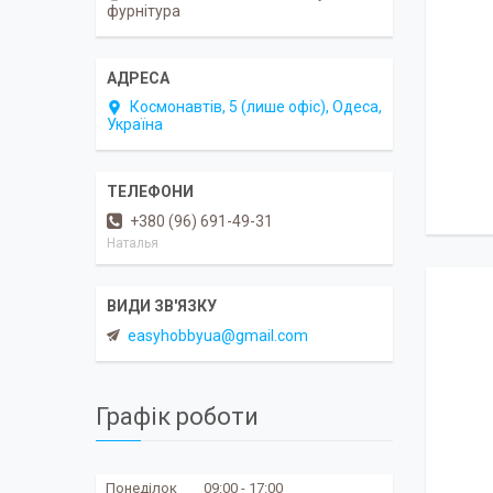
фурнітура
Космонавтів, 5 (лише офіс), Одеса,
Україна
+380 (96) 691-49-31
Наталья
easyhobbyua@gmail.com
Графік роботи
Понеділок
09:00
17:00