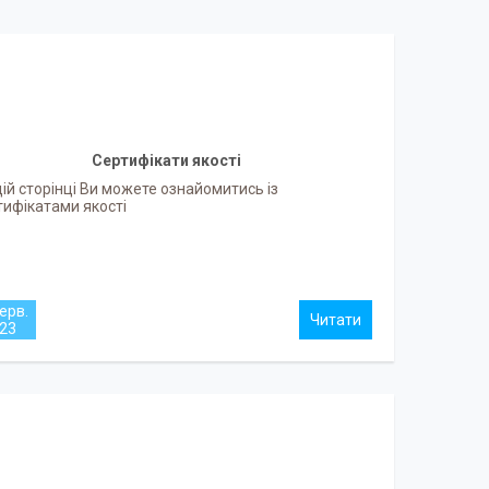
Сертифікати якості
цій сторінці Ви можете ознайомитись із
тифікатами якості
ерв.
23