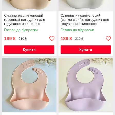
Слинявчик силіконовий
Слюнявчик силіконовий
(овсянка) нагрудник для
(світло сірий), нагрудник для
годування з кишенею
годування з кишенею
Готово до відправки
Готово до відправки
189
189
₴
₴
210 ₴
210 ₴
Купити
Купити