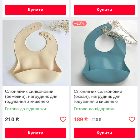
Купити
Купити
–10%
Слюнявчик силіконовий
Слюнявчик силіконовий
(бежевий), нагрудник для
(океан), нагрудник для
годування з кишенею
годування з кишенею
Готово до відправки
Готово до відправки
210
189
₴
₴
210 ₴
Купити
Купити