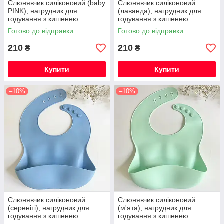
Слюнявчик силіконовий (baby
Слюнявчик силіконовий
PINK), нагрудник для
(лаванда), нагрудник для
годування з кишенею
годування з кишенею
Готово до відправки
Готово до відправки
210
210
₴
₴
Купити
Купити
–10%
–10%
Слюнявчик силіконовий
Слюнявчик силіконовий
(сереніті), нагрудник для
(м'ята), нагрудник для
годування з кишенею
годування з кишенею