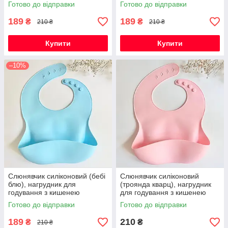
Готово до відправки
Готово до відправки
189
189
₴
₴
210 ₴
210 ₴
Купити
Купити
–10%
Слюнявчик силіконовий (бебі
Слюнявчик силіконовий
блю), нагрудник для
(троянда кварц), нагрудник
годування з кишенею
для годування з кишенею
Готово до відправки
Готово до відправки
189
210
₴
₴
210 ₴