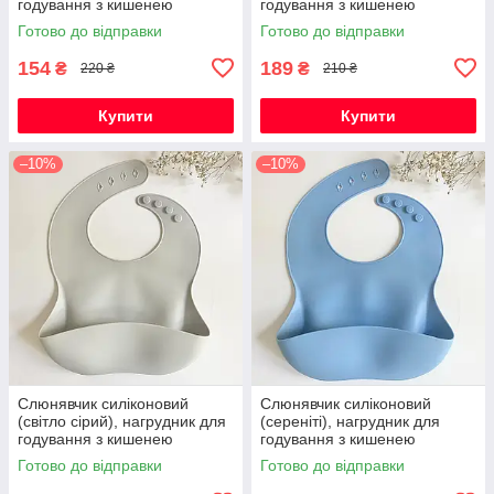
годування з кишенею
годування з кишенею
Готово до відправки
Готово до відправки
154
189
₴
₴
220 ₴
210 ₴
Купити
Купити
–10%
–10%
Слюнявчик силіконовий
Слюнявчик силіконовий
(світло сірий), нагрудник для
(сереніті), нагрудник для
годування з кишенею
годування з кишенею
Готово до відправки
Готово до відправки