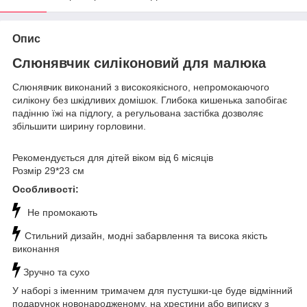
Опис
Слюнявчик силіконовий для малюка
Слюнявчик виконаний з високоякісного, непромокаючого
силікону без шкідливих домішок. Глибока кишенька запобігає
падінню їжі на підлогу, а регульована застібка дозволяє
збільшити ширину горловини.
Рекомендується для дітей віком від 6 місяців
Розмір 29*23 см
Особливості:
Не промокають
Стильний дизайн, модні забарвлення та висока якість
виконання
Зручно та сухо
У наборі з іменним тримачем для пустушки-це буде відмінний
подарунок новонародженому, на хрестини або виписку з