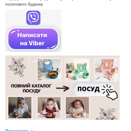
пологового будинку
Приховати