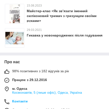
15.08.2023
Майстер-клас «Як зв’язати іменний
силіконовий тримач з гризунцем своїми
руками»
29.03.2021
Гикавка у новонароджених після годування
Про нас
98% позитивних з 182 відгуків за рік
Працює з 29.12.2016
м. Одеса
Космонавтів, 5 (лише офіс), Одеса, Україна
Контакти