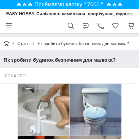
🔥🔥🔥 Приймаємо картку " 7000 " 🔥🔥🔥
EASY HOBBY. Силіконові намистини, прорізувачі, фурнітура
Статті
Як зробити будинок безпечним для малюка?
Як зробити будинок безпечним для малюка?
02.04.2021