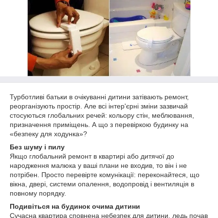
Турботливі батьки в очікуванні дитини затівають ремонт,
реорганізують простір. Але всі інтер'єрні зміни зазвичай
стосуються глобальних речей: кольору стін, меблювання,
призначення приміщень. А що з перевіркою будинку на
«безпеку для ходунка»?
Без шуму і пилу
Якщо глобальний ремонт в квартирі або дитячої до
народження малюка у ваші плани не входив, то він і не
потрібен. Просто перевірте комунікації: переконайтеся, що
вікна, двері, системи опалення, водопровід і вентиляція в
повному порядку.
Подивіться на будинок очима дитини
Сучасна квартира сповнена небезпек для дитини, ледь почав