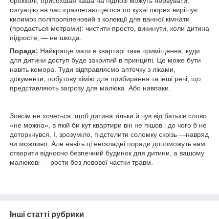
брокколі, присохшая каша на підлозі можуть нервувати,
ситуацію на час «разлетающегося по кухні пюре» вирішує
килимок поліпропіленовий з колекції для ванної кімнати
(продається метрами): чистити просто, викинути, коли дитина
підросте, — не шкода.
Порада:
Найкраще мати в квартирі таке приміщення, куди
для дитини доступ буде закритий в принципі. Це може бути
навіть комора. Туди відправляємо аптечку з ліками,
документи, побутову хімію для прибирання та інші речі, що
представляють загрозу для малюка. Або навпаки.
Зовсім не хочеться, щоб дитина тільки й чув від батьків слово
«не можна», в якій би кут квартири він не пішов і до чого б не
доторкнувся. І, зрозуміло, підстелити соломку скрізь —навряд
чи можливо. Але навіть ці нескладні поради допоможуть вам
створити відносно безпечний будинок для дитини, а вашому
малюкові — рости без левової частки травм.
Інші статті рубрики