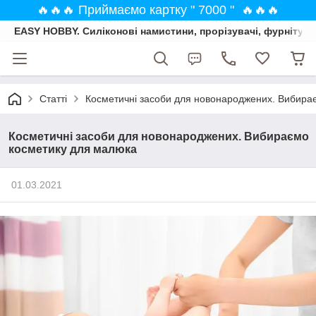
🔥🔥🔥 Приймаємо картку " 7000 " 🔥🔥🔥
EASY HOBBY. Силіконові намистини, прорізувачі, фурнітура
Статті
Косметичні засоби для новонароджених. Вибира
Косметичні засоби для новонароджених. Вибираємо
косметику для малюка
01.03.2021