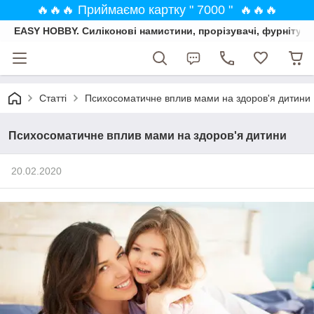
🔥🔥🔥 Приймаємо картку " 7000 " 🔥🔥🔥
EASY HOBBY. Силіконові намистини, прорізувачі, фурнітура
Статті
Психосоматичне вплив мами на здоров'я дитини
Психосоматичне вплив мами на здоров'я дитини
20.02.2020