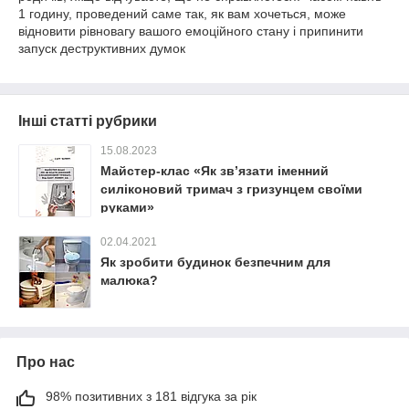
1 годину, проведений саме так, як вам хочеться, може
відновити рівновагу вашого емоційного стану і припинити
запуск деструктивних думок
Інші статті рубрики
15.08.2023
Майстер-клас «Як зв’язати іменний
силіконовий тримач з гризунцем своїми
руками»
02.04.2021
Як зробити будинок безпечним для
малюка?
Про нас
98% позитивних з 181 відгука за рік