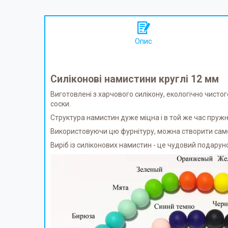
Опис
Силіконові намистини круглі 12 мм
Виготовлені з харчового силікону, екологічно чистог
соски.
Структура намистин дуже міцна і в той же час пруж
Використовуючи цю фурнітуру, можна створити само
Виріб із силіконових намистин - це чудовий подарун