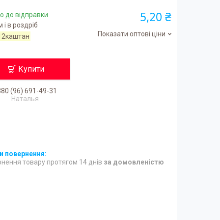
5,20 ₴
о до відправки
 і в роздріб
Показати оптові ціни
12каштан
Купити
80 (96) 691-49-31
Наталья
нення товару протягом 14 днів
за домовленістю