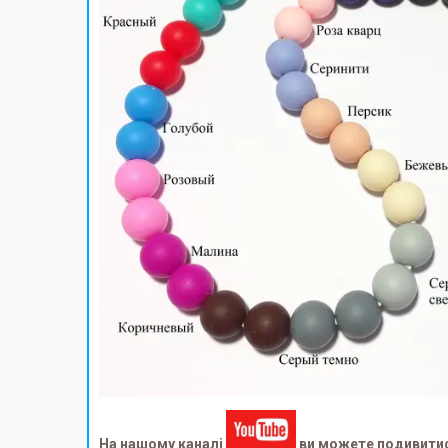
На нашому каналі
ви можете подивитися