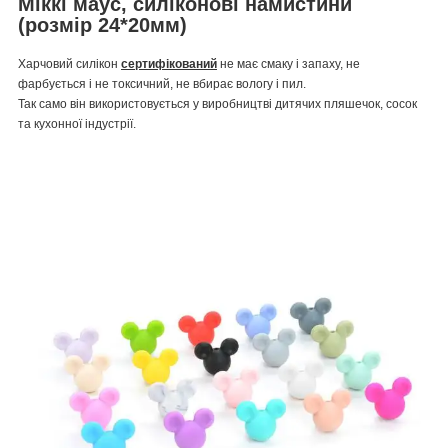
Міккі маус, силіконові намистини
(розмір 24*20мм)
Харчовий силікон
сертифікований
не має смаку і запаху, не
фарбується і не токсичний, не вбирає вологу і пил.
Так само він використовується у виробництві дитячих пляшечок, сосок
та кухонної індустрії.