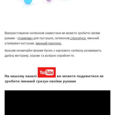
Використовуючи силіконові намистини ви можете зробити своїми
руками -
утримувач
для пустушок, силіконові
слінгобуси
, іменний
утримувач пустушки,
іменний гризунок.
Красиві незвичайні форми бусин з харчового силікону розвивають
дрібну моторику, зорове та колірне сприйняття.
На нашому каналі
ви можете подивитися як
зробити іменний гризун своїми руками