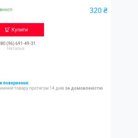
320 ₴
вності
Купити
80 (96) 691-49-31
Наталья
нення товару протягом 14 днів
за домовленістю