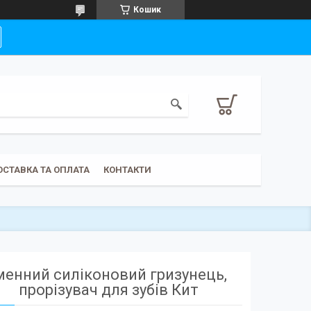
Кошик
ОСТАВКА ТА ОПЛАТА
КОНТАКТИ
менний силіконовий гризунець,
прорізувач для зубів Кит