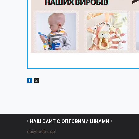
• НАШ САЙТ С ОПТОВИМИ ЦІНАМИ •
easyhobby-opt