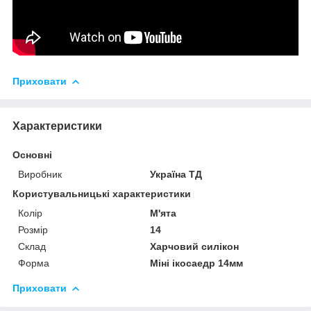
Приховати
Характеристики
Основні
Виробник
Україна ТД
Користувальницькі характеристики
Колір
М'ята
Розмір
14
Склад
Харчовий силікон
Форма
Міні ікосаедр 14мм
Приховати