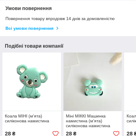
Умови повернення
Повернення товару впродовж 14 днів за домовленістю
Всі умови повернення
Подібні товари компанії
Коала МІНІ (м'ята)
Міні МІККІ Машинка
Коал
силіконова намистина
намистина (м'ята)
силі
силіконова намистина
28
28
28
₴
₴