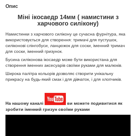
Опис
Міні ікосаедр 14мм ( намистини з
харчового силікону)
Намистинки з харчового силікону це сучасна фурнітура, яка
використовується для створення: тримачі для пустушок,
силіконові слінгобуси, ланцюжок для соски, іменний тримач
для соски, іменний гризунок.
Бусина силіконова ікосаедр може бути використана для
створення іменних аксесуарів своїми руками для малюків.
Широка палітра кольорів дозволяє створити унікальну
прикрасу на будь-який смак і для дівчаток, і для хлопчиків.
На нашому каналі
ви можете подивитися як
зробити іменний гризун своїми руками