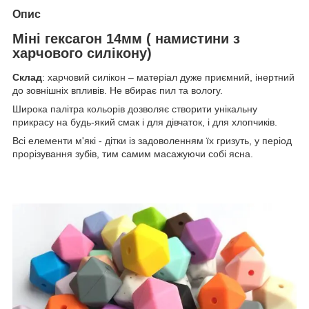
Опис
Міні гексагон 14мм ( намистини з
харчового силікону)
Склад
: харчовий силікон – матеріал дуже приємний, інертний
до зовнішніх впливів. Не вбирає пил та вологу.
Широка палітра кольорів дозволяє створити унікальну
прикрасу на будь-який смак і для дівчаток, і для хлопчиків.
Всі елементи м'які - дітки із задоволенням їх гризуть, у період
прорізування зубів, тим самим масажуючи собі ясна.