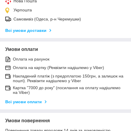
Нова Пошта
Укрпошта
Самовивіз (Одеса, р-н Черемушки)
Всі умови доставки
Умови оплати
Оплата на рахунок
Оплата на картку (Реквізити надішлемо у Viber)
Накладений платіж (з предоплатою 150грн, а залишок на
пошті). Реквізити надішлемо у Viber
Картка "7000 до року" (посилання на оплату надішлемо
на Viber)
Всі умови оплати
Умови повернення
Повернення товару впродовж 14 днів за домовленістю