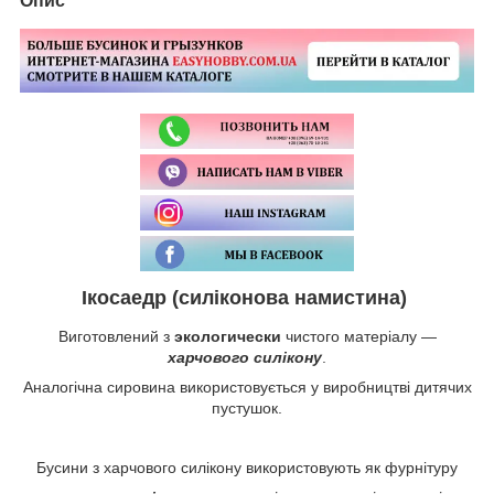
Опис
Ікосаедр (силіконова намистина)
Виготовлений з
экологически
чистого матеріалу —
харчового силікону
.
Аналогічна сировина використовується у виробництві дитячих
пустушок.
Бусини з харчового силікону використовують як фурнітуру