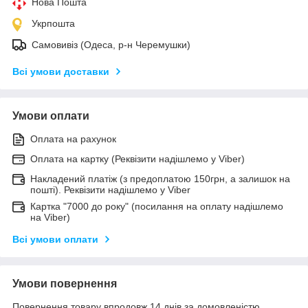
Нова Пошта
Укрпошта
Самовивіз (Одеса, р-н Черемушки)
Всі умови доставки
Умови оплати
Оплата на рахунок
Оплата на картку (Реквізити надішлемо у Viber)
Накладений платіж (з предоплатою 150грн, а залишок на
пошті). Реквізити надішлемо у Viber
Картка "7000 до року" (посилання на оплату надішлемо
на Viber)
Всі умови оплати
Умови повернення
Повернення товару впродовж 14 днів за домовленістю