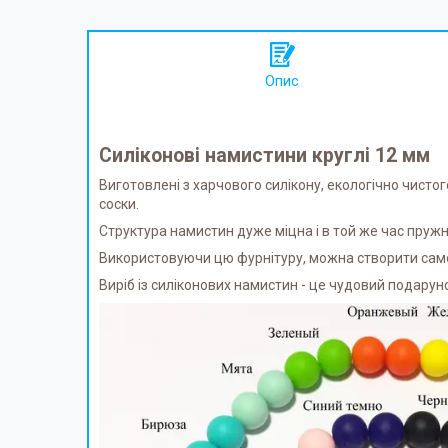
Опис
Силіконові намистини круглі 12 мм
Виготовлені з харчового силікону, екологічно чистог
соски.
Структура намистин дуже міцна і в той же час пруж
Використовуючи цю фурнітуру, можна створити само
Виріб із силіконових намистин - це чудовий подарун