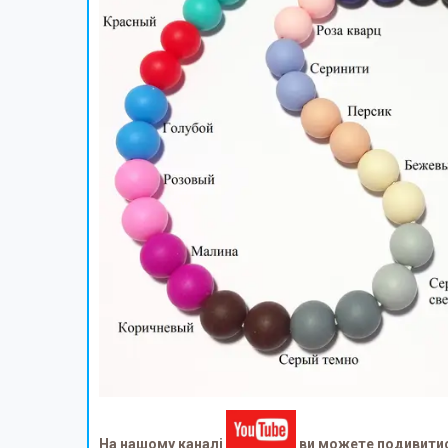
На нашому каналі
ви можете подивитися