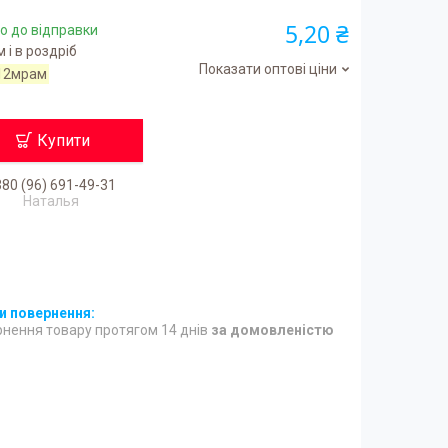
5,20 ₴
о до відправки
 і в роздріб
Показати оптові ціни
12мрам
Купити
80 (96) 691-49-31
Наталья
нення товару протягом 14 днів
за домовленістю