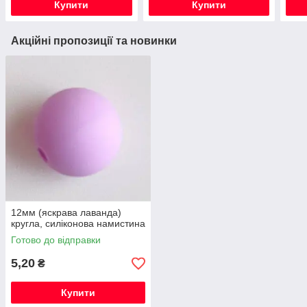
Купити
Купити
Акційні пропозиції та новинки
12мм (яскрава лаванда)
кругла, силіконова намистина
Готово до відправки
5,20
₴
Купити