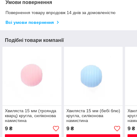
Умови повернення
Повернення товару впродовж 14 днів за домовленістю
Всі умови повернення
Подібні товари компанії
Хвиляста 15 мм (троянда
Хвиляста 15 мм (бебі блю)
Хвил
кварц) кругла, силіконова
кругла, силіконова
круг
намистина
намистина
нам
9
9
9
₴
₴
₴