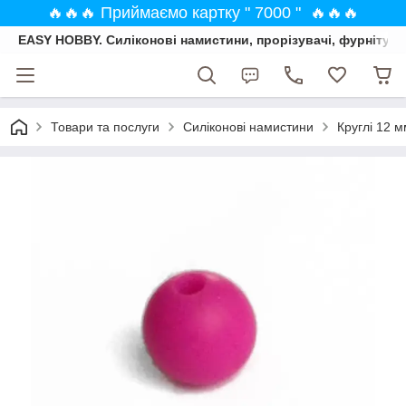
🔥🔥🔥 Приймаємо картку " 7000 " 🔥🔥🔥
EASY HOBBY. Силіконові намистини, прорізувачі, фурнітура
Товари та послуги
Силіконові намистини
Круглі 12 