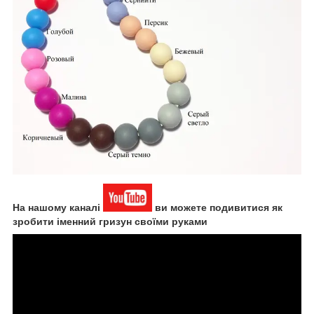
На нашому каналі
ви можете подивитися як
зробити іменний гризун своїми руками