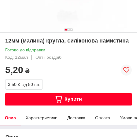
12мм (малина) кругла, силіконова намистина
Готово до відправки
Код: 12мал
Опт і роздріб
5,20
₴
3,50 ₴
від 50 шт.
Купити
Опис
Характеристики
Доставка
Оплата
Умови п