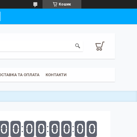
Кошик
ОСТАВКА ТА ОПЛАТА
КОНТАКТИ
0
0
0
0
0
0
0
0