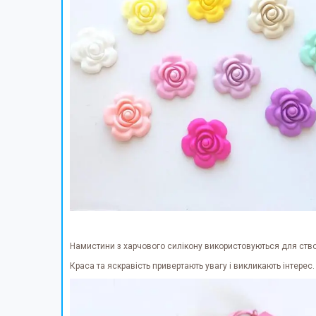
Намистини з харчового силікону використовуються для створ
Краса та яскравість привертають увагу і викликають інтерес.