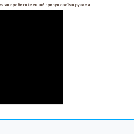
 як зробити іменний гризун своїми руками