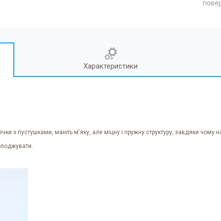
повер
Характеристики
ечки з пустушками, мають м'яку, але міцну і пружну структуру, завдяки чому н
холоджувати.