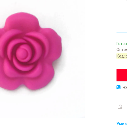
Готов
Оптом
Код:
+3