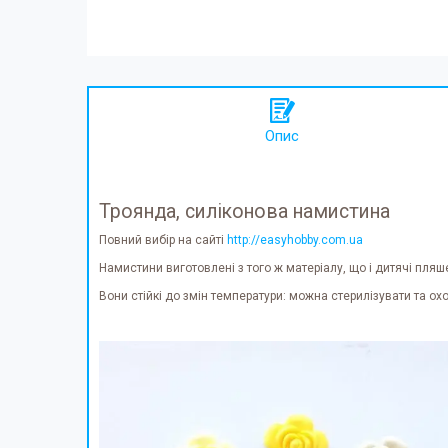
Опис
Троянда, силіконова намистина
Повний вибір на сайті
http://easyhobby.com.ua
Намистини виготовлені з того ж матеріалу, що і дитячі пляш
Вони стійкі до змін температури: можна стерилізувати та о