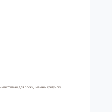
нний тримач для соски, іменний гризунок).