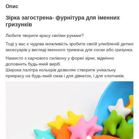
Опис
Зірка загострена- фурнітура для іменних
гризунків
Любите творити красу своїми руками?
Тоді у вас є чудова можливість зробити своїй улюбленій дитині
аксесуарів у вигляді іменного тримача для соски або гризунка.
Намисто з харчового силікону у формі зірки, відмінно
доповнить будь-який виріб.
Широка палітра кольорів дозволяє створити унікальну
прикрасу на будь-який смак і для дівчаток, і для хлопчиків.