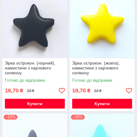
Зірка острокон. (чорний),
Зірка острокон. (жовта),
намистини з харчового
намистини з харчового
силікону
силікону
Готово до відправки
Готово до відправки
18,70
18,70
₴
₴
22 ₴
22 ₴
Купити
Купити
–15%
–15%