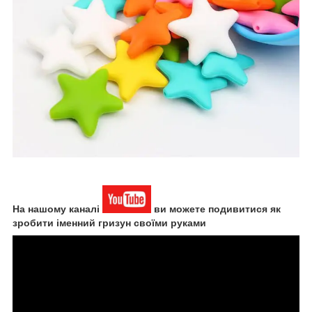
На нашому каналі
ви можете подивитися як
зробити іменний гризун своїми руками