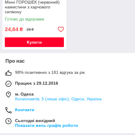
Мінні ГОРОШЕК (червоний)
намистини з харчового
силікону
Готово до відправки
24,64
₴
28 ₴
Купити
Про нас
98% позитивних з 181 відгука за рік
Працює з 29.12.2016
м. Одеса
Космонавтів, 5 (лише офіс), Одеса, Україна
Контакти
Сьогодні вихідний
Показати весь графік роботи