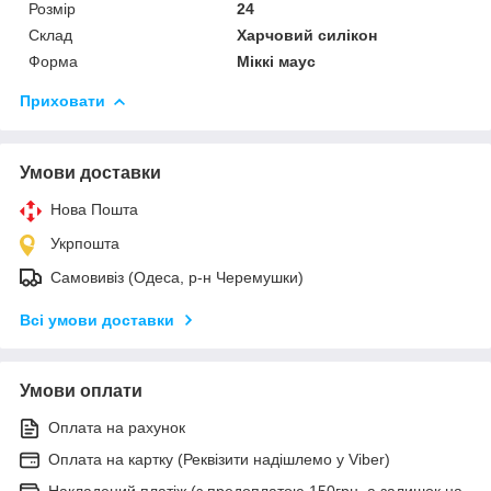
Розмір
24
Склад
Харчовий силікон
Форма
Міккі маус
Приховати
Умови доставки
Нова Пошта
Укрпошта
Самовивіз (Одеса, р-н Черемушки)
Всі умови доставки
Умови оплати
Оплата на рахунок
Оплата на картку (Реквізити надішлемо у Viber)
Накладений платіж (з предоплатою 150грн, а залишок на