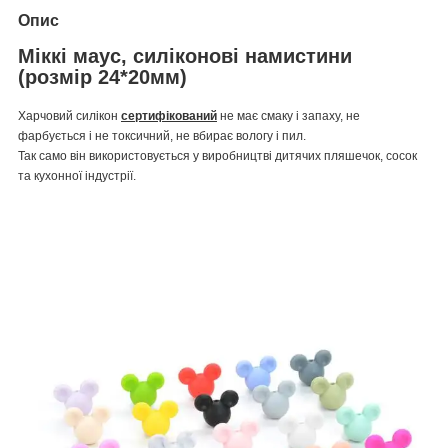
Опис
Міккі маус, силіконові намистини
(розмір 24*20мм)
Харчовий силікон
сертифікований
не має смаку і запаху, не
фарбується і не токсичний, не вбирає вологу і пил.
Так само він використовується у виробництві дитячих пляшечок, сосок
та кухонної індустрії.