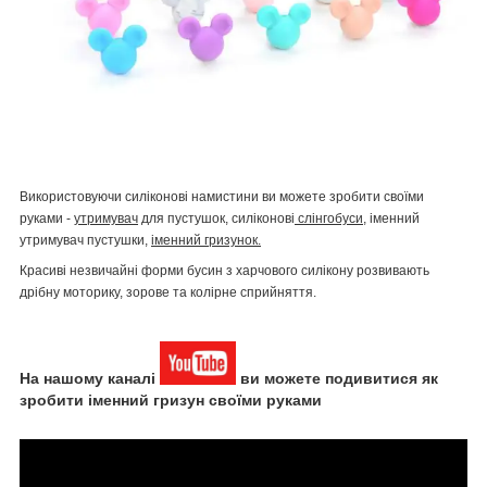
Використовуючи силіконові намистини ви можете зробити своїми
руками -
утримувач
для пустушок, силіконові
слінгобуси
, іменний
утримувач пустушки,
іменний гризунок.
Красиві незвичайні форми бусин з харчового силікону розвивають
дрібну моторику, зорове та колірне сприйняття.
На нашому каналі
ви можете подивитися як
зробити іменний гризун своїми руками