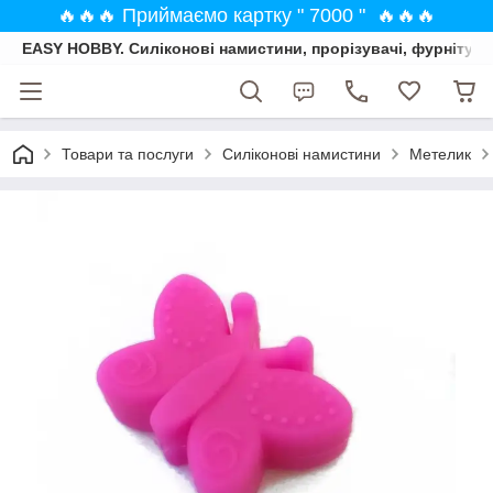
🔥🔥🔥 Приймаємо картку " 7000 " 🔥🔥🔥
EASY HOBBY. Силіконові намистини, прорізувачі, фурнітура
Товари та послуги
Силіконові намистини
Метелик