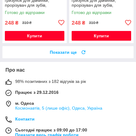
гризунок для дівчинки,
гризунок для дівчинки,
прорізувач для зубів,
прорізувач для зубів,
Монстера (червоний)
Монстера (винний)
Готово до відправки
Готово до відправки
248
248
₴
₴
310 ₴
310 ₴
Купити
Купити
Показати ще
Про нас
98% позитивних з 182 відгуків за рік
Працює з 29.12.2016
м. Одеса
Космонавтів, 5 (лише офіс), Одеса, Україна
Контакти
Сьогодні працює з 09:00 до 17:00
Показати весь графік роботи