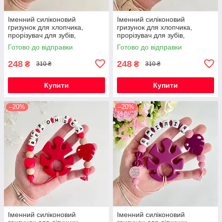
Іменний силіконовий
Іменний силіконовий
гризунок для хлопчика,
гризунок для хлопчика,
прорізувач для зубів,
прорізувач для зубів,
Космонавт (темно-синій)
Космонавт (світло-сірий)
Готово до відправки
Готово до відправки
248
248
₴
₴
310 ₴
310 ₴
Купити
Купити
–20%
–20%
Іменний силіконовий
Іменний силіконовий