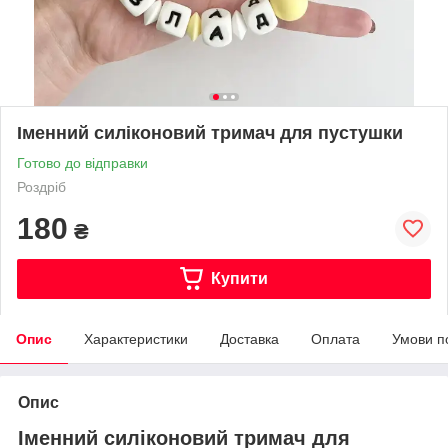
Іменний силіконовий тримач для пустушки
Готово до відправки
Роздріб
180
₴
Купити
Опис
Характеристики
Доставка
Оплата
Умови п
Опис
Іменний силіконовий тримач для