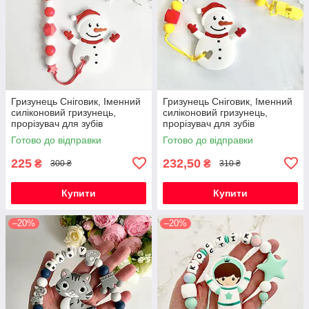
Гризунець Сніговик, Іменний
Гризунець Сніговик, Іменний
силіконовий гризунець,
силіконовий гризунець,
прорізувач для зубів
прорізувач для зубів
Готово до відправки
Готово до відправки
225
232,50
₴
₴
300 ₴
310 ₴
Купити
Купити
–20%
–20%