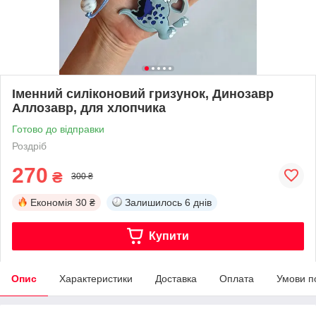
Іменний силіконовий гризунок, Динозавр
Аллозавр, для хлопчика
Готово до відправки
Роздріб
270
₴
300 ₴
Економія
30 ₴
Залишилось
6 днів
Купити
Опис
Характеристики
Доставка
Оплата
Умови п