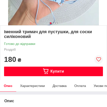
Іменний тримач для пустушки, для соски
силіконовий
Готово до відправки
Роздріб
180
₴
Купити
Опис
Характеристики
Доставка
Оплата
Умови п
Опис