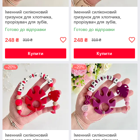
Іменний силіконовий
Іменний силіконовий
гризунок для хлопчика,
гризунок для хлопчика,
прорізувач для зубів,
прорізувач для зубів,
Космонавт (темно-синій)
Космонавт (світло-сірий)
Готово до відправки
Готово до відправки
248
248
₴
₴
310 ₴
310 ₴
Купити
Купити
–20%
–20%
Іменний силіконовий
Іменний силіконовий
гризунок для дівчинки,
гризунок для дівчинки,