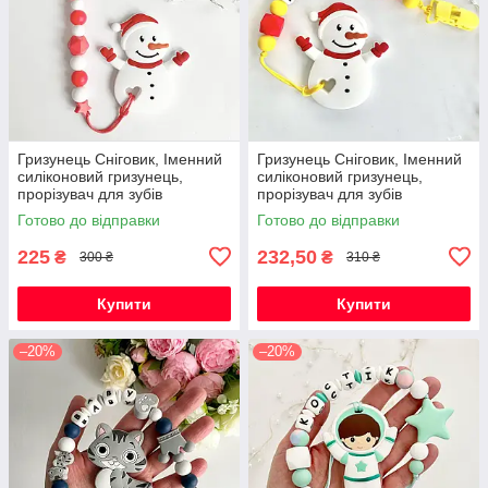
Гризунець Сніговик, Іменний
Гризунець Сніговик, Іменний
силіконовий гризунець,
силіконовий гризунець,
прорізувач для зубів
прорізувач для зубів
Готово до відправки
Готово до відправки
225
232,50
₴
₴
300 ₴
310 ₴
Купити
Купити
–20%
–20%