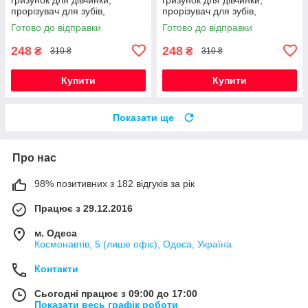
прорізувач для зубів,
прорізувач для зубів,
Монстера (червоний)
Монстера (винний)
Готово до відправки
Готово до відправки
248
248
₴
₴
310 ₴
310 ₴
Купити
Купити
Показати ще
Про нас
98% позитивних з 182 відгуків за рік
Працює з 29.12.2016
м. Одеса
Космонавтів, 5 (лише офіс), Одеса, Україна
Контакти
Сьогодні працює з 09:00 до 17:00
Показати весь графік роботи