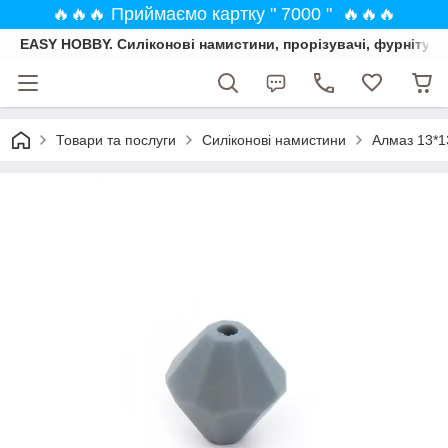
🔥🔥🔥 Приймаємо картку " 7000 " 🔥🔥🔥
EASY HOBBY. Силіконові намистини, прорізувачі, фурнітура
Товари та послуги
Силіконові намистини
Алмаз 13*