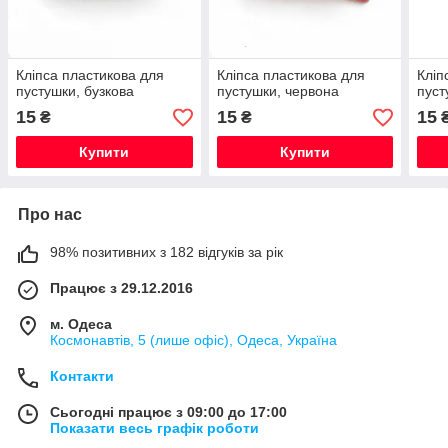
Кліпса пластикова для
Кліпса пластикова для
Кліп
пустушки, бузкова
пустушки, червона
пуст
15
15
15
₴
₴
Купити
Купити
Про нас
98% позитивних з 182 відгуків за рік
Працює з 29.12.2016
м. Одеса
Космонавтів, 5 (лише офіс), Одеса, Україна
Контакти
Сьогодні працює з 09:00 до 17:00
Показати весь графік роботи