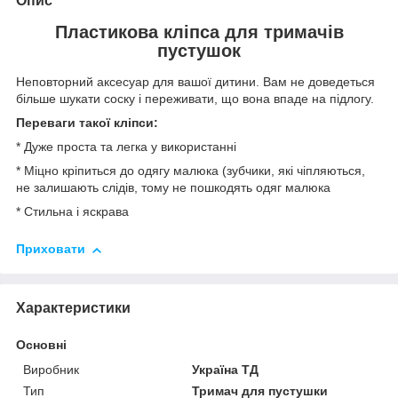
Опис
Пластикова кліпса для тримачів
пустушок
Неповторний аксесуар для вашої дитини. Вам не доведеться
більше шукати соску і переживати, що вона впаде на підлогу.
Переваги такої кліпси:
* Дуже проста та легка у використанні
* Міцно кріпиться до одягу малюка (зубчики, які чіпляються,
не залишають слідів, тому не пошкодять одяг малюка
* Стильна і яскрава
Приховати
Характеристики
Основні
Виробник
Україна ТД
Тип
Тримач для пустушки