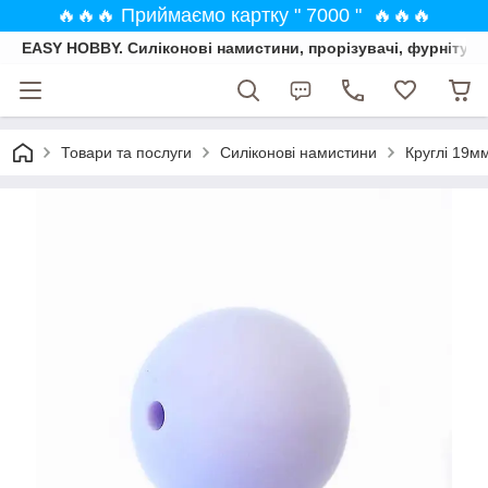
🔥🔥🔥 Приймаємо картку " 7000 " 🔥🔥🔥
EASY HOBBY. Силіконові намистини, прорізувачі, фурнітура
Товари та послуги
Силіконові намистини
Круглі 19м