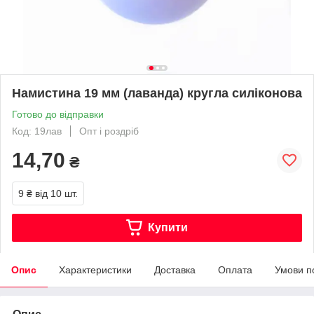
Намистина 19 мм (лаванда) кругла силіконова
Готово до відправки
Код: 19лав
Опт і роздріб
14,70
₴
9 ₴
від 10 шт.
Купити
Опис
Характеристики
Доставка
Оплата
Умови п