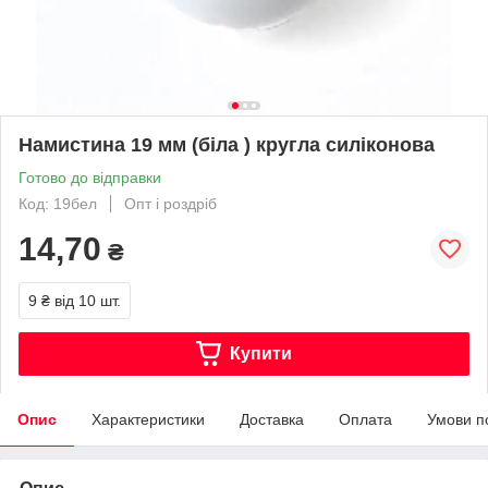
Намистина 19 мм (біла ) кругла силіконова
Готово до відправки
Код: 19бел
Опт і роздріб
14,70
₴
9 ₴
від 10 шт.
Купити
Опис
Характеристики
Доставка
Оплата
Умови п