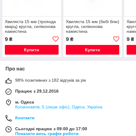
Хвиляста 15 мм (троянда
Хвиляста 15 мм (бебі блю)
Хвил
кварц) кругла, силіконова
кругла, силіконова
круг
намистина
намистина
нам
9
9
9
₴
₴
₴
Купити
Купити
Про нас
98% позитивних з 182 відгуків за рік
Працює з 29.12.2016
м. Одеса
Космонавтів, 5 (лише офіс), Одеса, Україна
Контакти
Сьогодні працює з 09:00 до 17:00
Показати весь графік роботи