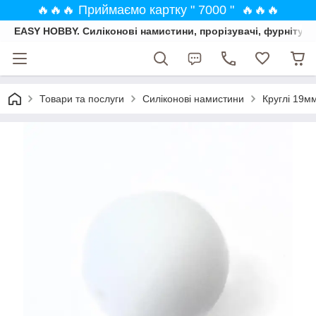
🔥🔥🔥 Приймаємо картку " 7000 " 🔥🔥🔥
EASY HOBBY. Силіконові намистини, прорізувачі, фурнітура
Товари та послуги
Силіконові намистини
Круглі 19м