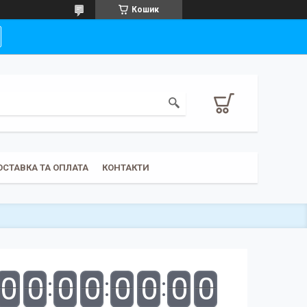
Кошик
ОСТАВКА ТА ОПЛАТА
КОНТАКТИ
0
0
0
0
0
0
0
0