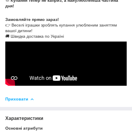
🧼
Купання тепер не каприз, а найулюбленіша частина
дня!
Замовляйте прямо зараз!
👉 Веселі іграшки зроблять купання улюбленим заняттям
вашої дитини!
🚚 Швидка доставка по Україні
Приховати
Характеристики
Основні атрибути