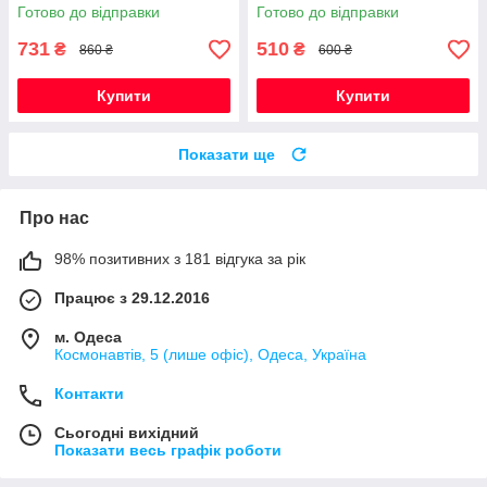
з приборами, посуд для
першого прикорму
Готово до відправки
Готово до відправки
прикорму
731
510
₴
₴
860 ₴
600 ₴
Купити
Купити
Показати ще
Про нас
98% позитивних з 181 відгука за рік
Працює з 29.12.2016
м. Одеса
Космонавтів, 5 (лише офіс), Одеса, Україна
Контакти
Сьогодні вихідний
Показати весь графік роботи