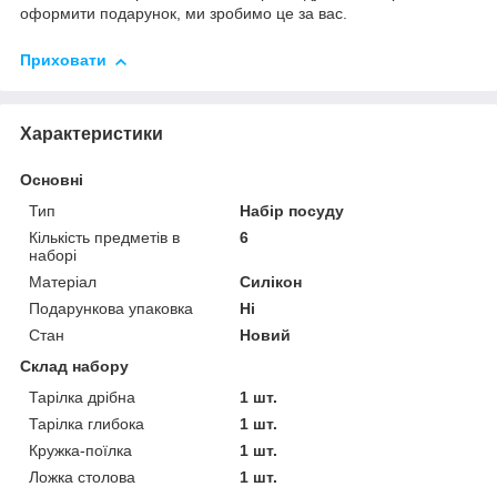
оформити подарунок, ми зробимо це за вас.
Приховати
Характеристики
Основні
Тип
Набір посуду
Кількість предметів в
6
наборі
Матеріал
Силікон
Подарункова упаковка
Ні
Стан
Новий
Склад набору
Тарілка дрібна
1 шт.
Тарілка глибока
1 шт.
Кружка-поїлка
1 шт.
Ложка столова
1 шт.