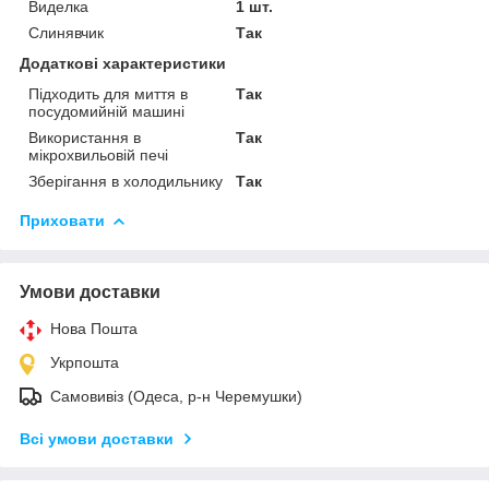
Виделка
1 шт.
Слинявчик
Так
Додаткові характеристики
Підходить для миття в
Так
посудомийній машині
Використання в
Так
мікрохвильовій печі
Зберігання в холодильнику
Так
Приховати
Умови доставки
Нова Пошта
Укрпошта
Самовивіз (Одеса, р-н Черемушки)
Всі умови доставки