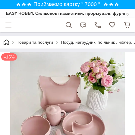
🔥🔥🔥 Приймаємо картку " 7000 " 🔥🔥🔥
EASY HOBBY. Силіконові намистини, прорізувачі, фурнітура
Товари та послуги
Посуд, нагрудник, поїльник , ніблер, 
–15%