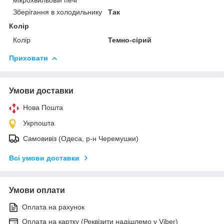
мікрохвильовій печі
Зберігання в холодильнику
Так
Колір
Колір
Темно-сірий
Приховати
Умови доставки
Нова Пошта
Укрпошта
Самовивіз (Одеса, р-н Черемушки)
Всі умови доставки
Умови оплати
Оплата на рахунок
Оплата на картку (Реквізити надішлемо у Viber)